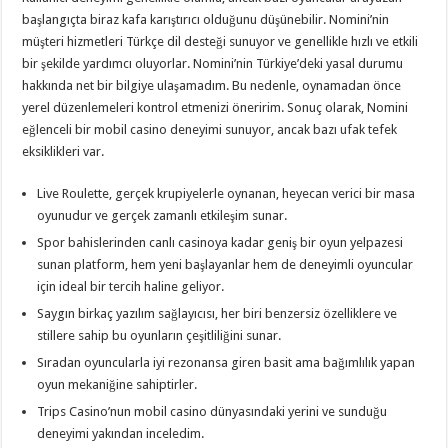
başlangıçta biraz kafa karıştırıcı olduğunu düşünebilir. Nomini’nin
müşteri hizmetleri Türkçe dil desteği sunuyor ve genellikle hızlı ve etkili
bir şekilde yardımcı oluyorlar. Nomini’nin Türkiye’deki yasal durumu
hakkında net bir bilgiye ulaşamadım. Bu nedenle, oynamadan önce
yerel düzenlemeleri kontrol etmenizi öneririm. Sonuç olarak, Nomini
eğlenceli bir mobil casino deneyimi sunuyor, ancak bazı ufak tefek
eksiklikleri var.
Live Roulette, gerçek krupiyelerle oynanan, heyecan verici bir masa
oyunudur ve gerçek zamanlı etkileşim sunar.
Spor bahislerinden canlı casinoya kadar geniş bir oyun yelpazesi
sunan platform, hem yeni başlayanlar hem de deneyimli oyuncular
için ideal bir tercih haline geliyor.
Saygın birkaç yazılım sağlayıcısı, her biri benzersiz özelliklere ve
stillere sahip bu oyunların çeşitliliğini sunar.
Sıradan oyuncularla iyi rezonansa giren basit ama bağımlılık yapan
oyun mekaniğine sahiptirler.
Trips Casino’nun mobil casino dünyasındaki yerini ve sunduğu
deneyimi yakından inceledim.