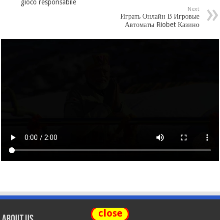
gioco responsabile
Next
Играть Онлайн В Игровые
Автоматы Riobet Казино
close
About Us