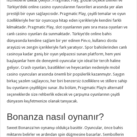
hizmetlerle dikkat çekiyor. Pragmatic Play, global ölçekte bilinen ve
Türkiye’deki online casino oyuncularının favorileri arasında yer alan
prestijli bir oyun sağlayıcısıdır. Pragmatic Play, çeşitli temalar ve oyun
özellikleriyle her tür oyuncuya hitap eden içerikleriyle kendini farklı
kılmaktadır. Pragmatic Play, slot oyunlarının yanı sıra masa oyunları ve
canlı casino oyunları da sunmaktadır. Türkiye’de online bahis
dünyasında kendine sağlam bir yer edinen Pinсo, kullanıcı dostu
arayüzü ve zengin içerikleriyle fark yaratıyor. Spor bahislerinden canlı
casinoya kadar geniş bir oyun yelpazesi sunan platform, hem yeni
başlayanlar hem de deneyimli oyuncular için ideal bir tercih haline
geliyor. Crash oyunları, basitlikleri ve heyecanları nedeniyle mobil
casino oyuncuları arasında önemli bir popülerlik kazanmıştır. Saygın
birkaç yazılım sağlayıcısı, her biri benzersiz özelliklere ve stillere sahip
bu oyunların çeşitliliğini sunar. Bu bölüm, Pragmatic Play’e alternatif
seçeneklerde size rehberlik edecek ve çarpışma oyunlarının çeşitli
dünyasını keşfetmenize olanak tanıyacak.
Bonanza nasıl oynanır?
Sweet Bonanza'nın oynanışı oldukça basittir. Oyuncular, önce bahis
miktarını belirler ve ardından spin düğmesine basarlar. Sembollerin