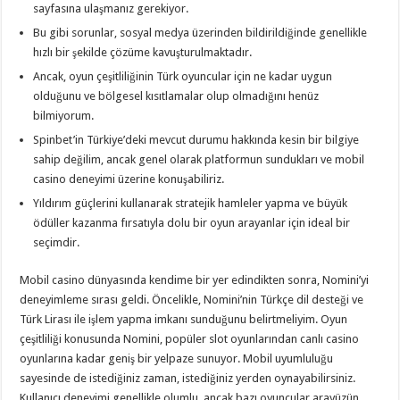
sayfasına ulaşmanız gerekiyor.
Bu gibi sorunlar, sosyal medya üzerinden bildirildiğinde genellikle
hızlı bir şekilde çözüme kavuşturulmaktadır.
Ancak, oyun çeşitliliğinin Türk oyuncular için ne kadar uygun
olduğunu ve bölgesel kısıtlamalar olup olmadığını henüz
bilmiyorum.
Spinbet’in Türkiye’deki mevcut durumu hakkında kesin bir bilgiye
sahip değilim, ancak genel olarak platformun sundukları ve mobil
casino deneyimi üzerine konuşabiliriz.
Yıldırım güçlerini kullanarak stratejik hamleler yapma ve büyük
ödüller kazanma fırsatıyla dolu bir oyun arayanlar için ideal bir
seçimdir.
Mobil casino dünyasında kendime bir yer edindikten sonra, Nomini’yi
deneyimleme sırası geldi. Öncelikle, Nomini’nin Türkçe dil desteği ve
Türk Lirası ile işlem yapma imkanı sunduğunu belirtmeliyim. Oyun
çeşitliliği konusunda Nomini, popüler slot oyunlarından canlı casino
oyunlarına kadar geniş bir yelpaze sunuyor. Mobil uyumluluğu
sayesinde de istediğiniz zaman, istediğiniz yerden oynayabilirsiniz.
Kullanıcı deneyimi genellikle olumlu, ancak bazı oyuncular arayüzün