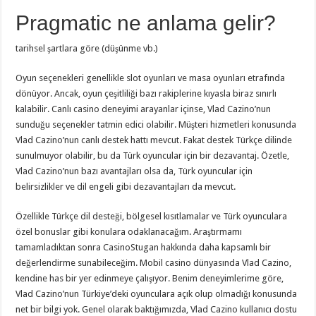
Pragmatic ne anlama gelir?
tarihsel şartlara göre (düşünme vb.)
Oyun seçenekleri genellikle slot oyunları ve masa oyunları etrafında
dönüyor. Ancak, oyun çeşitliliği bazı rakiplerine kıyasla biraz sınırlı
kalabilir. Canlı casino deneyimi arayanlar içinse, Vlad Cazino’nun
sunduğu seçenekler tatmin edici olabilir. Müşteri hizmetleri konusunda
Vlad Cazino’nun canlı destek hattı mevcut. Fakat destek Türkçe dilinde
sunulmuyor olabilir, bu da Türk oyuncular için bir dezavantaj. Özetle,
Vlad Cazino’nun bazı avantajları olsa da, Türk oyuncular için
belirsizlikler ve dil engeli gibi dezavantajları da mevcut.
Özellikle Türkçe dil desteği, bölgesel kısıtlamalar ve Türk oyunculara
özel bonuslar gibi konulara odaklanacağım. Araştırmamı
tamamladıktan sonra CasinoStugan hakkında daha kapsamlı bir
değerlendirme sunabileceğim. Mobil casino dünyasında Vlad Cazino,
kendine has bir yer edinmeye çalışıyor. Benim deneyimlerime göre,
Vlad Cazino’nun Türkiye’deki oyunculara açık olup olmadığı konusunda
net bir bilgi yok. Genel olarak baktığımızda, Vlad Cazino kullanıcı dostu