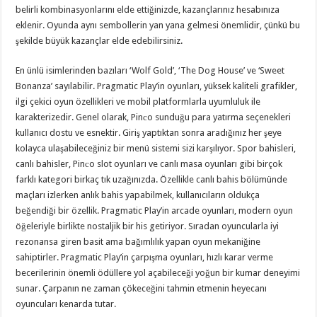
belirli kombinasyonlarını elde ettiğinizde, kazançlarınız hesabınıza
eklenir. Oyunda aynı sembollerin yan yana gelmesi önemlidir, çünkü bu
şekilde büyük kazançlar elde edebilirsiniz.
En ünlü isimlerinden bazıları ‘Wolf Gold’, ‘The Dog House’ ve ‘Sweet
Bonanza’ sayılabilir. Pragmatic Play’in oyunları, yüksek kaliteli grafikler,
ilgi çekici oyun özellikleri ve mobil platformlarla uyumluluk ile
karakterizedir. Genel olarak, Pinсo sunduğu para yatırma seçenekleri
kullanıcı dostu ve esnektir. Giriş yaptıktan sonra aradığınız her şeye
kolayca ulaşabileceğiniz bir menü sistemi sizi karşılıyor. Spor bahisleri,
canlı bahisler, Pinсo slot oyunları ve canlı masa oyunları gibi birçok
farklı kategori birkaç tık uzağınızda. Özellikle canlı bahis bölümünde
maçları izlerken anlık bahis yapabilmek, kullanıcıların oldukça
beğendiği bir özellik. Pragmatic Play’in arcade oyunları, modern oyun
öğeleriyle birlikte nostaljik bir his getiriyor. Sıradan oyuncularla iyi
rezonansa giren basit ama bağımlılık yapan oyun mekaniğine
sahiptirler. Pragmatic Play’in çarpışma oyunları, hızlı karar verme
becerilerinin önemli ödüllere yol açabileceği yoğun bir kumar deneyimi
sunar. Çarpanın ne zaman çökeceğini tahmin etmenin heyecanı
oyuncuları kenarda tutar.