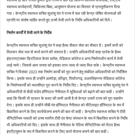
स्वास्थ्य डॉ आर राजेश कुमार द्वारा राज्य में चल रही बिभिन्न स्वास्थ्य योजनाओं, राष्ट्रीय
स्वास्थ्य कार्यक्रमों, चिकित्सा षिक्षा, आयुष्मान योजना का विस्तार से प्रस्तुतीकरण दिया
गया। केन्द्रीय स्वास्थ्य सचिव सुधांशु पंत ने राज्य में चल रही केन्द्र पोषित योजनाओं की
प्रगति पर संतोष जाहिर करते हुए उनमें तेजी लाने के निर्देष अधिकारियों को दिये।
निर्माण कार्यों में तेजी लाने के निर्देश
केन्द्रीय स्वास्थ्य सचिव सुधांशु पंत ने कहा हैल्थ सैक्टर सेवा का सैक्टर है। इसमें सभी को
मिलकर सेवा भाव से कार्य करने की जरूरत है। उन्होंने अधिकारियों कहा प्रदेश के हैल्थ
इंफ्रास्ट्रक्चर क्रिटिकल केयर ब्लॉक, मेडिकल कॉलेज व अन्य निर्माणाधीन कार्य में तेजी
लाई जाये। जिससे आम जनता को इसका लाभ जल्द से जल्द मिल सके। केन्द्रीय स्वास्थ्य
सचिव ने दिसंबर 2023 तक निर्माण कार्यों को पूरा करने हेतु संबंधित अधिकारियों को निर्देशित
किया। इसके साथ ही उन्होंने अल्मोड़ा, हरिद्वार, पिथौरागढ़, उधमसिंहगनर मेडिकल कॉलेज
के निर्माणकार्यों को यथाशीघ्र पूरा करने के निर्देश दिए। केन्द्रीय स्वास्थ्य सचिव सुधांशु पंत ने
अधिकारियों से बीडी पांडेय हॉस्पिटल नैनीताल में सुविधाओं को बढ़ाने की बात कही। उन्होंने
कहा कि किसी भी प्रकार के बजट की कमी आती है तो केन्द्र उसमें राज्य को पूरा सहयोग
देगा। इसके साथ ही उन्होंने जीबी पंत हॉस्पिटल नैनीताल को सैटिलाइट हॉस्पिटल के रूप में
बिकसित करने के लिए कार्ययोजना बनाने की बात भी कही। केन्द्रीय स्वास्थ्य सचिव ने टीवी
सेंनिटोरियम भवाली को उच्च स्तरीय टीवी एंव चेस्ट संस्थान के रूप में बिकसित करने के निर्देष
भी अधिकारियों को दिए। इसके साथ ही नैनीताल के गेठिया सेंनिटोरियम को मेंटल हैल्थ
इंस्टीट्यूशन के रूप में विकसित करने के लिए कार्य योजना बनाने की बात कही।