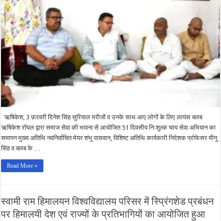
51
दिनों
तक
आयोजित
चाय
सेवा
अभियान
का
नवनिर्वाचित
मेयर
शंभू
पासवान
ने
किया
समापन
ऋषिकेश, 3 फ़रवरी दिनेश सिंह सुरियाल मरीजों व उनके साथ आए लोगों के लिए लायंस क्लब
ऋषिकेश रॉयल द्वारा समाज सेवा की भावना से आयोजित 51 दिवसीय निःशुल्क चाय सेवा अभियान का
समापन मुख्य अतिथि नवनिर्वाचित मेयर शंभू पासवान, विशिष्ट अतिथि कार्यकारी निदेशक प्रोफेसर मीनू
सिंह व क्लब के …
Read More »
स्वामी राम हिमालयन विश्वविद्यालय परिसर में स्प्रिंगशेड प्रबंधन
पर हिमालयी देश एवं राज्यों के प्रतिभागियों का आयोजित हुआ