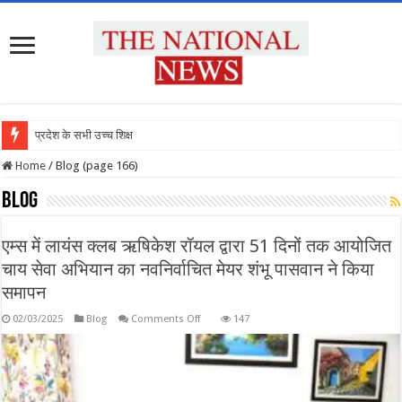
प्रदेश के सभी उच्च शिक्षण संस्थानों
Home
/
Blog (page 166)
Blog
एम्स में लायंस क्लब ऋषिकेश रॉयल द्वारा 51 दिनों तक आयोजित
चाय सेवा अभियान का नवनिर्वाचित मेयर शंभू पासवान ने किया
समापन
on
02/03/2025
Blog
Comments Off
147
एम्स
में
लायंस
क्लब
ऋषिकेश
रॉयल
द्वारा