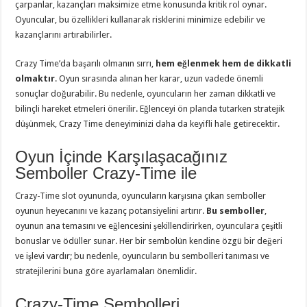
çarpanlar, kazançları maksimize etme konusunda kritik rol oynar.
Oyuncular, bu özellikleri kullanarak risklerini minimize edebilir ve
kazançlarını artırabilirler.
Crazy Time’da başarılı olmanın sırrı,
hem eğlenmek hem de dikkatli
olmaktır
. Oyun sırasında alınan her karar, uzun vadede önemli
sonuçlar doğurabilir. Bu nedenle, oyuncuların her zaman dikkatli ve
bilinçli hareket etmeleri önerilir. Eğlenceyi ön planda tutarken stratejik
düşünmek, Crazy Time deneyiminizi daha da keyifli hale getirecektir.
Oyun İçinde Karşılaşacağınız
Semboller Crazy-Time ile
Crazy-Time slot oyununda, oyuncuların karşısına çıkan semboller
oyunun heyecanını ve kazanç potansiyelini artırır.
Bu semboller
,
oyunun ana temasını ve eğlencesini şekillendirirken, oyunculara çeşitli
bonuslar ve ödüller sunar. Her bir sembolün kendine özgü bir değeri
ve işlevi vardır; bu nedenle, oyuncuların bu sembolleri tanıması ve
stratejilerini buna göre ayarlamaları önemlidir.
Crazy-Time Sembolleri