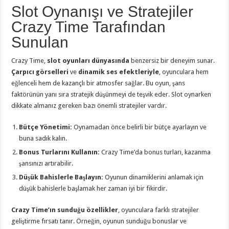
Slot Oynanışı ve Stratejiler
Crazy Time Tarafından
Sunulan
Crazy Time,
slot oyunları dünyasında
benzersiz bir deneyim sunar.
Çarpıcı görselleri
ve
dinamik ses efektleriyle
, oyunculara hem
eğlenceli hem de kazançlı bir atmosfer sağlar. Bu oyun, şans
faktörünün yanı sıra stratejik düşünmeyi de teşvik eder. Slot oynarken
dikkate almanız gereken bazı önemli stratejiler vardır.
Bütçe Yönetimi:
Oynamadan önce belirli bir bütçe ayarlayın ve
buna sadık kalın.
Bonus Turlarını Kullanın:
Crazy Time’da bonus turları, kazanma
şansınızı artırabilir.
Düşük Bahislerle Başlayın:
Oyunun dinamiklerini anlamak için
düşük bahislerle başlamak her zaman iyi bir fikirdir.
Crazy Time’ın sunduğu özellikler
, oyunculara farklı stratejiler
geliştirme fırsatı tanır. Örneğin, oyunun sunduğu bonuslar ve