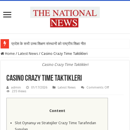
प्रदेश के सभी उच्च शिक्षण संस्थानों को राष्ट्रीय शिक्षा नीति के अनुरूप म
Home
/
Latest News
/
Casino Crazy Time Taktikleri
Casino Crazy Time Taktikleri
Casino Crazy Time Taktikleri
on
admin
01/17/2026
Latest News
Comments Off
Casino
235 Views
Crazy
Time
Taktikleri
Content
Slot Oynanışı ve Stratejiler Crazy Time Tarafından
Sunulan