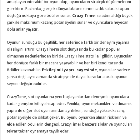
amaçlayan interaktif bir oyun olup, oyuncuların stratejik düşünmelerini
gerektirir. Pachinko, gerçek dünyadaki benzerine sadık kalarak topun
düştüğü noktaya göre ödüller sunar.
Crazy Time
ise adını aldığı büyük
çark ile maksimum kazanç potansiyelini sunar ve oyunculara heyecan
dolu anlar yaşatır.
Oyunun sunduğu bu çeşitlilik, her seferinde farklı bir deneyim yaşama
olasılığını artırır. CrazyTime’ın slot dünyasında bu kadar popüler
olmasının nedenlerinden biri de
Crazy Time stats
ile ilgilidir. Oyuncular
her dönüşte farklı bir macera yaşayabilir ve her biri kendi tarzında
ödüller kazanabilir.
Etkileşimli yapısı sayesinde
, oyuncular sadece
şansa değil aynı zamanda stratejiye de dayalı kararlar alarak oyunun
seyrini değiştirebilirler.
CrazyTime, slot oyunlarına yeni başlayanlardan deneyimli oyunculara
kadar geniş bir kitleye hitap eder. Yenilikçi oyun mekanikleri ve dinamik
yapısı ile diğer slot oyunlarından ayrılırken, sunduğu yüksek kazanç
potansiyeliyle de dikkat çeker. Bu oyunu oynarken alınan risklerin ve
elde edilen ödüllerin dengesi, CrazyTime’ı benzersiz kılar ve oyuncuları
tekrar tekrar oynamaya teşvik eder.