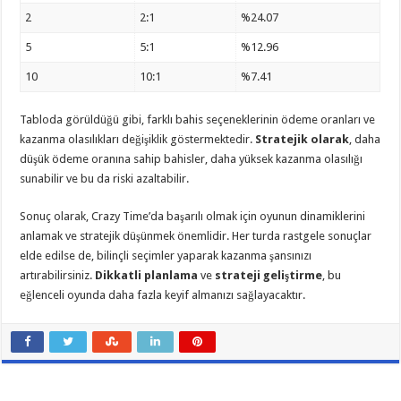
2
2:1
%24.07
5
5:1
%12.96
10
10:1
%7.41
Tabloda görüldüğü gibi, farklı bahis seçeneklerinin ödeme oranları ve
kazanma olasılıkları değişiklik göstermektedir.
Stratejik olarak
, daha
düşük ödeme oranına sahip bahisler, daha yüksek kazanma olasılığı
sunabilir ve bu da riski azaltabilir.
Sonuç olarak, Crazy Time’da başarılı olmak için oyunun dinamiklerini
anlamak ve stratejik düşünmek önemlidir. Her turda rastgele sonuçlar
elde edilse de, bilinçli seçimler yaparak kazanma şansınızı
artırabilirsiniz.
Dikkatli planlama
ve
strateji geliştirme
, bu
eğlenceli oyunda daha fazla keyif almanızı sağlayacaktır.