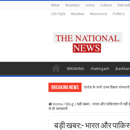
Bihar
Business
crime
Culture
Dehrad
Life Style
Mumbai
Mussoorie
Politics
BREAKING
chattisgarh
jharkha
Breaking News
प्रदेश के सभी उच्च शिक्षण संस्थानों क
Home
/
Blog
/
बड़ी खबर:- भारत और पाकिस्तान में नहीं हो
से दी जानकारी
बड़ी खबर:- भारत और पाकिस्ता