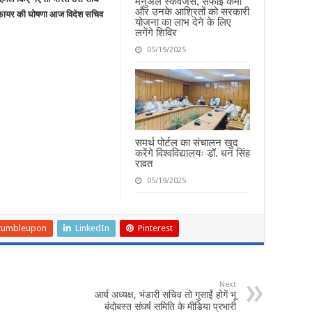
मैनुअल स्कैवेंजर्स, सफाई कर्मी
और उनके आश्रितों को सरकारी
ज फायर की घोषणा आज विदेश सचिव
योजना का लाभ देने के लिए
लगेंगे शिविर
05/19/2025
समर्थ पोर्टल का संचालन खुद
करेंगे विश्वविद्यालयः डॉ. धन सिंह
रावत
05/19/2025
tumbleupon
LinkedIn
Pinterest
Next
आर्य अध्यक्ष, भंडारी सचिव तो गुसाईं होगें भू
बंदोबस्त संघर्ष समिति के मीडिया प्रभारी