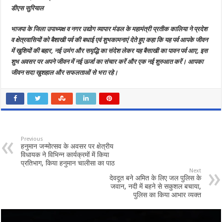
दी
डीएस सुरियाल
प्रदेशवासियों
को
बैशाखी
भाजपा के जिला उपाध्यक्ष व नगर उद्योग व्यापार मंडल के महामंत्री प्रतीक कालिया ने प्रदेश
पर्व
की
व क्षेत्रवासियों को बैशाखी पर्व की बधाई एवं शुभकामनाएं देते हुए कहा कि यह पर्व आपके जीवन
शुभकामनाएं
में खुशियों की बहार, नई उमंग और समृद्धि का संदेश लेकर यह बैसाखी का पावन पर्व आए, इस
शुभ अवसर पर अपने जीवन में नई ऊर्जा का संचार करें और एक नई शुरुआत करें। आपका
जीवन सदा खुशहाल और सफलताओं से भरा रहे।
Previous
हनुमान जन्मोत्सव के अवसर पर क्षेत्रीय
विधायक ने विभिन्न कार्यक्रमों में किया
प्रतिभाग, किया हनुमान चालीसा का पाठ
Next
देवदूत बने अमित के लिए जल पुलिस के
जवान, नदी में बहने से सकुशल बचाया,
पुलिस का किया आभार व्यक्त