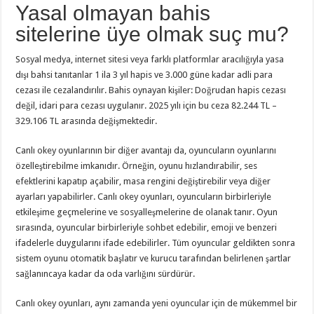
Yasal olmayan bahis
sitelerine üye olmak suç mu?
Sosyal medya, internet sitesi veya farklı platformlar aracılığıyla yasa
dışı bahsi tanıtanlar 1 ila 3 yıl hapis ve 3.000 güne kadar adli para
cezası ile cezalandırılır. Bahis oynayan kişiler: Doğrudan hapis cezası
değil, idari para cezası uygulanır. 2025 yılı için bu ceza 82.244 TL –
329.106 TL arasında değişmektedir.
Canlı okey oyunlarının bir diğer avantajı da, oyuncuların oyunlarını
özelleştirebilme imkanıdır. Örneğin, oyunu hızlandırabilir, ses
efektlerini kapatıp açabilir, masa rengini değiştirebilir veya diğer
ayarları yapabilirler. Canlı okey oyunları, oyuncuların birbirleriyle
etkileşime geçmelerine ve sosyalleşmelerine de olanak tanır. Oyun
sırasında, oyuncular birbirleriyle sohbet edebilir, emoji ve benzeri
ifadelerle duygularını ifade edebilirler. Tüm oyuncular geldikten sonra
sistem oyunu otomatik başlatır ve kurucu tarafından belirlenen şartlar
sağlanıncaya kadar da oda varlığını sürdürür.
Canlı okey oyunları, aynı zamanda yeni oyuncular için de mükemmel bir