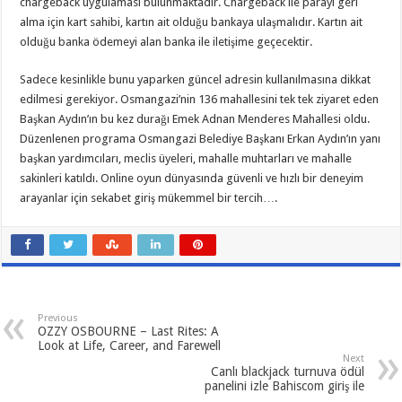
chargeback uygulaması bulunmaktadır. Chargeback ile parayı geri
alma için kart sahibi, kartın ait olduğu bankaya ulaşmalıdır. Kartın ait
olduğu banka ödemeyi alan banka ile iletişime geçecektir.
Sadece kesinlikle bunu yaparken güncel adresin kullanılmasına dikkat
edilmesi gerekiyor. Osmangazi’nin 136 mahallesini tek tek ziyaret eden
Başkan Aydın’ın bu kez durağı Emek Adnan Menderes Mahallesi oldu.
Düzenlenen programa Osmangazi Belediye Başkanı Erkan Aydın’ın yanı
başkan yardımcıları, meclis üyeleri, mahalle muhtarları ve mahalle
sakinleri katıldı. Online oyun dünyasında güvenli ve hızlı bir deneyim
arayanlar için sekabet giriş mükemmel bir tercih….
Previous
OZZY OSBOURNE – Last Rites: A
Look at Life, Career, and Farewell
Next
Canlı blackjack turnuva ödül
panelini izle Bahiscom giriş ile