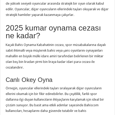
de yüksek seviyeli oyuncular arasında stratejik bir oyun olarak kabul
edilir. Oyuncular, diğer oyuncuların ellerindeki taşları okuyarak ve diğer
stratejik hamleler yaparak kazanmaya çalışırlar.
2025 kumar oynama cezası
ne kadar?
Kaçak Bahis Oynama Kabahatinin cezası, spor müsabakalarına dayalı
sabit ihtimalli veya müşterek bahis veya şans oyunlarını oynayanları
mahallin en büyük mülki idare amiri tarafından belirlenen bir miktar
olan beş bin liradan yirmi bin liraya kadar idari para cezası ile
cezalandırır.
Canlı Okey Oyna
Örneğin, oyuncular ellerindeki taşları sıralayarak diğer oyuncuların
ellerini okumak için bir fikir edinebilirler. Bu çeşitlilik, farklı spor
dallarına ilgi duyan kullanıcıların ihtiyaçlarını karşılamak için ideal bir
çözüm sunuyor. Bu basit ama etkili adımlar sayesinde Bahiscom
kullanıcıları, hesaplarını daha güvende tutabilir ve bahis