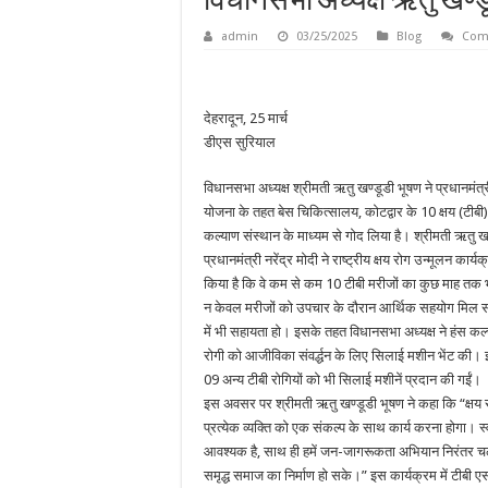
विधानसभा अध्यक्ष ऋतु खण्ड
admin
03/25/2025
Blog
Com
देहरादून, 25 मार्च
डीएस सुरियाल
विधानसभा अध्यक्ष श्रीमती ऋतु खण्डूडी भूषण ने प्रधानमंत्री
योजना के तहत बेस चिकित्सालय, कोटद्वार के 10 क्षय (टीबी)
कल्याण संस्थान के माध्यम से गोद लिया है। श्रीमती ऋतु ख
प्रधानमंत्री नरेंद्र मोदी ने राष्ट्रीय क्षय रोग उन्मूलन कार
किया है कि वे कम से कम 10 टीबी मरीजों का कुछ माह तक 
न केवल मरीजों को उपचार के दौरान आर्थिक सहयोग मिल सक
में भी सहायता हो। इसके तहत विधानसभा अध्यक्ष ने हंस कल्
रोगी को आजीविका संवर्द्धन के लिए सिलाई मशीन भेंट की। इ
09 अन्य टीबी रोगियों को भी सिलाई मशीनें प्रदान की गईं।
इस अवसर पर श्रीमती ऋतु खण्डूडी भूषण ने कहा कि “क्षय
प्रत्येक व्यक्ति को एक संकल्प के साथ कार्य करना होगा। स
आवश्यक है, साथ ही हमें जन-जागरूकता अभियान निरंतर चल
समृद्ध समाज का निर्माण हो सके।” इस कार्यक्रम में टीबी