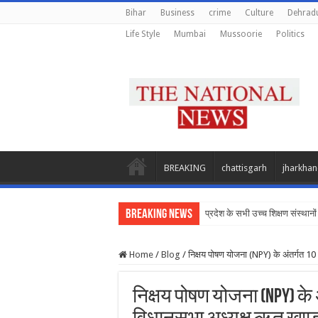
Bihar
Business
crime
Culture
Dehrad
Life Style
Mumbai
Mussoorie
Politics
BREAKING
chattisgarh
jharkha
Breaking News
प्रदेश के सभी उच्च शिक्षण संस्थानों 
Home
/
Blog
/
निक्षय पोषण योजना (NPY) के अंतर्गत 10 क
निक्षय पोषण योजना (NPY) के अं