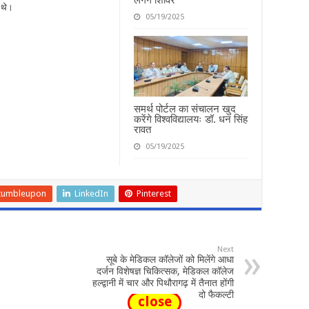
 थे।
05/19/2025
समर्थ पोर्टल का संचालन खुद
करेंगे विश्वविद्यालयः डॉ. धन सिंह
रावत
05/19/2025
tumbleupon
LinkedIn
Pinterest
Next
सूबे के मेडिकल कॉलेजों को मिलेंगे आधा
दर्जन विशेषज्ञ चिकित्सक, मेडिकल कॉलेज
हल्द्वानी में चार और पिथौरागढ़ में तैनात होंगी
दो फैकल्टी
close