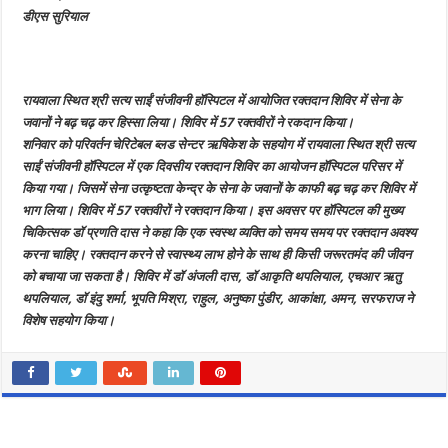
किया
डीएस सुरियाल
रकदान,
श्री
सत्य
साईं
संजीवनी
हॉस्पिटल
रायवाला स्थित श्री सत्य साईं संजीवनी हॉस्पिटल में आयोजित रक्तदान शिविर में सेना के
ने
किया
जवानों ने बढ़ चढ़ कर हिस्सा लिया। शिविर में 57 रक्तवीरों ने रकदान किया।
शिविर
का
शनिवार को परिवर्तन चेरिटेबल ब्लड सेन्टर ऋषिकेश के सहयोग में रायवाला स्थित श्री सत्य
आयोजन
साईं संजीवनी हॉस्पिटल में एक दिवसीय रक्तदान शिविर का आयोजन हॉस्पिटल परिसर में
किया गया। जिसमें सेना उत्कृष्टता केन्द्र के सेना के जवानों के काफी बढ़ चढ़ कर शिविर में
भाग लिया। शिविर में 57 रक्तवीरों ने रक्तदान किया। इस अवसर पर हॉस्पिटल की मुख्य
चिकित्सक डॉ प्रणति दास ने कहा कि एक स्वस्थ व्यक्ति को समय समय पर रक्तदान अवश्य
करना चाहिए। रक्तदान करने से स्वास्थ्य लाभ होने के साथ ही किसी जरूरतमंद की जीवन
को बचाया जा सकता है। शिविर में डॉ अंजली दास, डॉ आकृति थपलियाल, एचआर ऋतु
थपलियाल, डॉ इंदु शर्मा, भूपति मिश्रा, राहुल, अनुष्का पुंडीर, आकांक्षा, अमन, सरफराज ने
विशेष सहयोग किया।