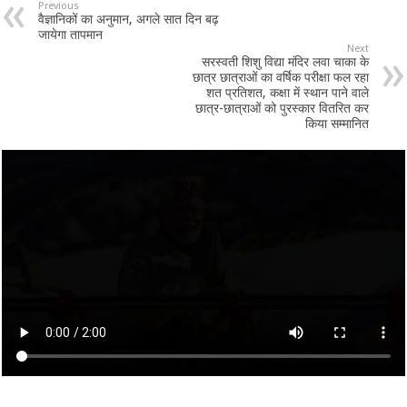
Previous
वैज्ञानिकों का अनुमान, अगले सात दिन बढ़
जायेगा तापमान
Next
सरस्वती शिशु विद्या मंदिर लवा चाका के
छात्र छात्राओं का वर्षिक परीक्षा फल रहा
शत प्रतिशत, कक्षा में स्थान पाने वाले
छात्र-छात्राओं को पुरस्कार वितरित कर
किया सम्मानित