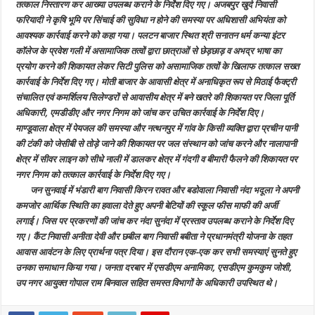
तत्काल निस्तारण कर आख्या उपलब्ध कराने के निर्देश दिए गए। अजबपुर खुर्द निवासी
फरियादी ने कृषि भूमि पर सिंचाई की सुविधा न होने की समस्या पर अधिशासी अभियंता को
आवश्यक कार्रवाई करने को कहा गया। पलटन बाजार स्थित श्री सनातन धर्म कन्या इंटर
कॉलेज के प्रवेश गली में असामाजिक तत्वों द्वारा छात्राओं से छेड़छाड़ व अभद्र भाषा का
प्रयोग करने की शिकायत लेकर सिटी पुलिस को असामाजिक तत्वों के खिलाफ तत्काल सख्त
कार्रवाई के निर्देश दिए गए। मोती बाजार के आवासी क्षेत्र में अनाधिकृत रूप से मिठाई फैक्ट्री
संचालित एवं कमर्शिलय सिलेण्डरों से आवासीय क्षेत्र में बने खतरे की शिकायत पर जिला पूर्ति
अधिकारी, एमडीडीए और नगर निगम को जांच कर उचित कार्रवाई के निर्देश दिए।
माण्डूवाला क्षेत्र में पेयजल की समस्या और नत्थनपुर में गांव के किसी व्यक्ति द्वारा प्रचीन पानी
की टंकी को जेसीबी से तोड़े जाने की शिकायत पर जल संस्थान को जांच करने और नालापानी
क्षेत्र में सीवर लाइन को सीधे नाली में डालकर क्षेत्र में गंदगी व बीमारी फैलने की शिकायत पर
नगर निगम को तत्काल कार्रवाई के निर्देश दिए गए।
जन सुनवाई में भंडारी बाग निवासी किरन रावत और बडोवाला निवासी नंदा भदूला ने अपनी
कमजोर आर्थिक स्थिति का हवाला देते हुए अपनी बेटियों की स्कूल फीस माफी की अर्जी
लगाई। जिस पर प्रकरणों की जांच कर नंदा सुनंदा में प्रस्ताव उपलब्ध कराने के निर्देश दिए
गए। कैंट निवासी अनीता देवी और छबील बाग निवासी बबीता ने प्रधानमंत्री योजना के तहत
आवास आवंटन के लिए प्रार्थना पत्र दिया। इस दौरान एक-एक कर सभी समस्याएं सुनते हुए
उनका समाधान किया गया।
जनता दरबार में एसडीएम अनामिका, एसडीएम कुमकुम जोशी,
उप नगर आयुक्त गोपाल राम बिनवाल सहित समस्त विभागों के अधिकारी उपस्थित थे।