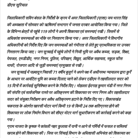
शिकायत,
डीएस सुरियाल
एडीएम
ने
अधिकांश
जिलाधिकारी सविन बंसल के निर्देशों के क्रम में अपर जिलाधिकारी (प्रशा) जय भारत सिंह
का
मौके
की अध्यक्षता में सोमवार को ऋषिपर्णा सभागार में जनता दरबार आयोजित किया गया। जिले
पर
ही
के विभिन्न क्षेत्रों से पहुंचे 119 लोगों ने अपनी शिकायत एवं समस्याएं रखी। जिसमें से
किया
अधिकांश समस्याओं का मौके पर निस्तारण किया गया। अपर जिलाधिकारी ने विभागीय
समाधान
अधिकारियों को निर्देश दिए कि जन समस्याओं को गंभीरता से लेते हुए प्राथमिकता पर उनका
निस्तारण किया जाए। जन सुनवाई में पहुंचे लोगों ने निजी भूमि पर अवैध कब्जा, सड़क, शिक्षा,
पेयजल, एमडीडीए, नगर निगम, पुलिस, परिवहन, विद्युत, आर्थिक सहायता, स्कूल फीस
माफी, रोजगार आदि से जुड़ी समस्याएं प्रमुखता से रखी।
जन सुनवाई में पछवादून निवासी 71 वर्षीय बुजुर्ग ने अपने पक्ष में अधीनस्थ न्यायालय द्वारा कुर्रे
के आधार पर आवंटित भूमि का कब्जा दिलाए जाने को लेकर एडीएम ने तहसीलदार सदर को
15 दिनों में कार्रवाई सुनिश्चित करने के निर्देश दिए। मोहल्ला ईदगाह कुमार मंडी में नगर निगम
की संपत्ति एवं सार्वजनिक रास्ते पर अतिक्रमण की शिकायत पर नगर निगम और तहसीलदार
सदर को संयुक्त निरीक्षण कर अवैध अतिक्रमण हटाने के निर्देश दिए गए। विकासखंड
चकराता के अंतर्गत खारसी मोटर मार्ग किमी 19 से किमी 24 तक क्षतिग्रस्त होने की
शिकायत पर लोक निर्माण विभाग को शीघ्र मोटर मार्ग सुधारीकरण की कार्रवाई करने को कहा
गया।
ग्राम माजरा के कृषक ने कांवली नहर कुलावा में पानी न आने से गर्मियों में फसल व सब्जियां
खराब होने की शिकायत की। जिस पर सिंचाई विभाग के अधिशासी अभियंता को शिकायत का