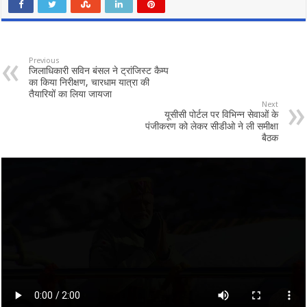
Previous
जिलाधिकारी सविन बंसल ने ट्रांजिस्ट कैम्प
का किया निरीक्षण, चारधाम यात्रा की
तैयारियों का लिया जायजा
Next
यूसीसी पोर्टल पर विभिन्न सेवाओं के
पंजीकरण को लेकर सीडीओ ने ली समीक्षा
बैठक