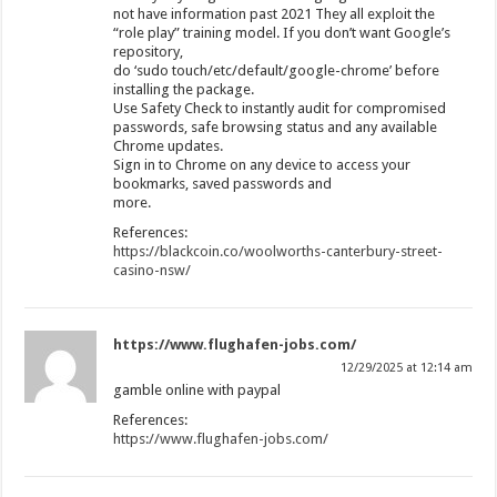
not have information past 2021 They all exploit the
“role play” training model. If you don’t want Google’s
repository,
do ‘sudo touch/etc/default/google-chrome’ before
installing the package.
Use Safety Check to instantly audit for compromised
passwords, safe browsing status and any available
Chrome updates.
Sign in to Chrome on any device to access your
bookmarks, saved passwords and
more.
References:
https://blackcoin.co/woolworths-canterbury-street-
casino-nsw/
https://www.flughafen-jobs.com/
12/29/2025 at 12:14 am
gamble online with paypal
References:
https://www.flughafen-jobs.com/