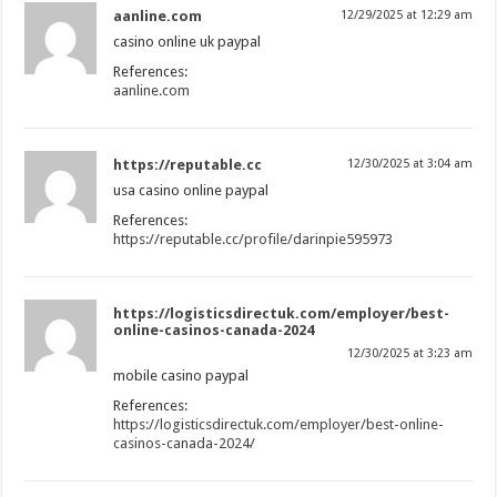
aanline.com
12/29/2025 at 12:29 am
casino online uk paypal
References:
aanline.com
https://reputable.cc
12/30/2025 at 3:04 am
usa casino online paypal
References:
https://reputable.cc/profile/darinpie595973
https://logisticsdirectuk.com/employer/best-
online-casinos-canada-2024
12/30/2025 at 3:23 am
mobile casino paypal
References:
https://logisticsdirectuk.com/employer/best-online-
casinos-canada-2024/