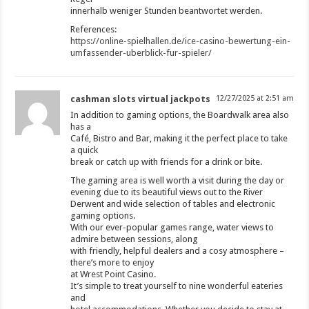
innerhalb weniger Stunden beantwortet werden.
References:
https://online-spielhallen.de/ice-casino-bewertung-ein-
umfassender-uberblick-fur-spieler/
cashman slots virtual jackpots
12/27/2025 at 2:51 am
In addition to gaming options, the Boardwalk area also
has a
Café, Bistro and Bar, making it the perfect place to take
a quick
break or catch up with friends for a drink or bite.
The gaming area is well worth a visit during the day or
evening due to its beautiful views out to the River
Derwent and wide selection of tables and electronic
gaming options.
With our ever-popular games range, water views to
admire between sessions, along
with friendly, helpful dealers and a cosy atmosphere –
there’s more to enjoy
at Wrest Point Casino.
It’s simple to treat yourself to nine wonderful eateries
and