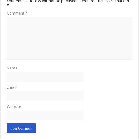
Your email address will not be published.
Required fields are marked
*
Comment
*
Name
Email
Website