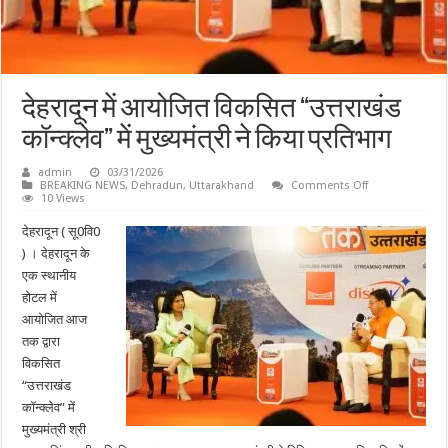
देहरादून में आयोजित विकसित “उत्तराखंड
कॉन्क्लेव” में मुख्यमंत्री ने किया प्रतिभाग
admin
03/31/2026
on
BREAKING NEWS
,
Dehradun
,
Uttarakhand
Comments Off
देहरादून
10 Views
में
आयोजित
देहरादून ( सू0वि0
विकसित
“उत्तराखंड
) । देहरादून के
कॉन्क्लेव”
एक स्थानीय
में
मुख्यमंत्री
होटल में
ने
किया
आयोजित आज
प्रतिभाग
तक द्वारा
विकसित
“उत्तराखंड
कॉन्क्लेव” में
मुख्यमंत्री श्री