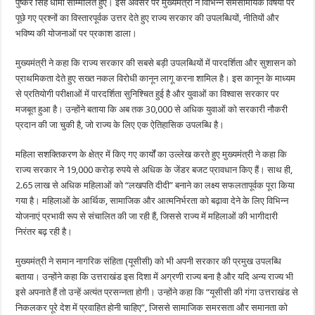
पुष्कर सिंह धामी सम्मिलित हुए। इस अवसर पर मुख्यमंत्री ने विभिन्न समसामयिक विषयों पर
पूछे गए प्रश्नों का विस्तारपूर्वक उत्तर देते हुए राज्य सरकार की उपलब्धियों, नीतियों और
भविष्य की योजनाओं पर प्रकाश डाला।
मुख्यमंत्री ने कहा कि राज्य सरकार की सबसे बड़ी उपलब्धियों में पारदर्शिता और सुशासन को
प्राथमिकता देते हुए सख्त नकल विरोधी कानून लागू करना शामिल है। इस कानून के माध्यम
से प्रतियोगी परीक्षाओं में पारदर्शिता सुनिश्चित हुई है और युवाओं का विश्वास सरकार पर
मजबूत हुआ है। उन्होंने बताया कि अब तक 30,000 से अधिक युवाओं को सरकारी नौकरी
प्रदान की जा चुकी है, जो राज्य के लिए एक ऐतिहासिक उपलब्धि है।
महिला सशक्तिकरण के क्षेत्र में किए गए कार्यों का उल्लेख करते हुए मुख्यमंत्री ने कहा कि
राज्य सरकार ने 19,000 करोड़ रुपये से अधिक के जेंडर बजट प्रावधान किए हैं। साथ ही,
2.65 लाख से अधिक महिलाओं को “लखपति दीदी” बनाने का लक्ष्य सफलतापूर्वक पूरा किया
गया है। महिलाओं के आर्थिक, सामाजिक और आत्मनिर्भरता को बढ़ावा देने के लिए विभिन्न
योजनाएं प्रभावी रूप से संचालित की जा रही हैं, जिससे राज्य में महिलाओं की भागीदारी
निरंतर बढ़ रही है।
मुख्यमंत्री ने समान नागरिक संहिता (यूसीसी) को भी अपनी सरकार की प्रमुख उपलब्धि
बताया। उन्होंने कहा कि उत्तराखंड इस दिशा में अग्रणी राज्य बना है और यदि अन्य राज्य भी
इसे अपनाते हैं तो उन्हें अत्यंत प्रसन्नता होगी। उन्होंने कहा कि “यूसीसी की गंगा उत्तराखंड से
निकलकर पूरे देश में प्रवाहित होनी चाहिए”, जिससे सामाजिक समरसता और समानता को